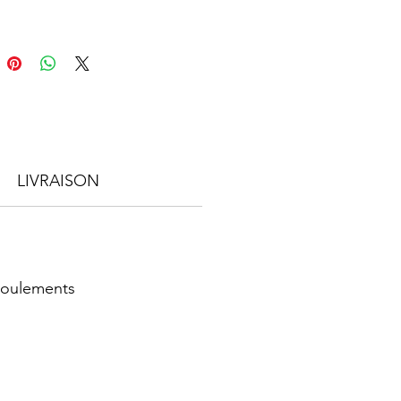
LIVRAISON
 roulements