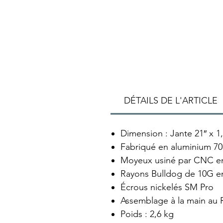
DÉTAILS DE L'ARTICLE
Dimension : Jante 21″ x 1
Fabriqué en aluminium 70
Moyeux usiné par CNC en a
Rayons Bulldog de 10G en
Écrous nickelés SM Pro
Assemblage à la main au
Poids : 2,6 kg