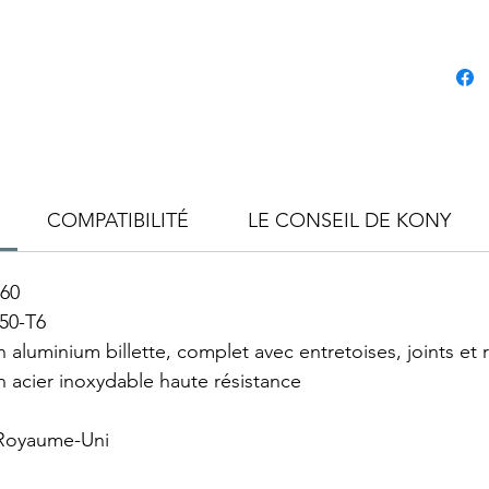
COMPATIBILITÉ
LE CONSEIL DE KONY
,60
50-T6
luminium billette, complet avec entretoises, joints et
 acier inoxydable haute résistance
 Royaume-Uni