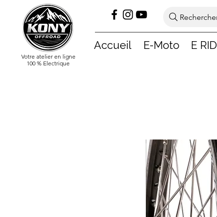
Rechercher
Accueil
E-Moto
E RI
Votre atelier en ligne
100 % Electrique