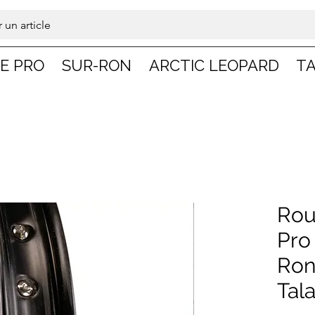
 un article
DE PRO
SUR-RON
ARCTIC LEOPARD
TA
Rou
Pro
Ron
Tala