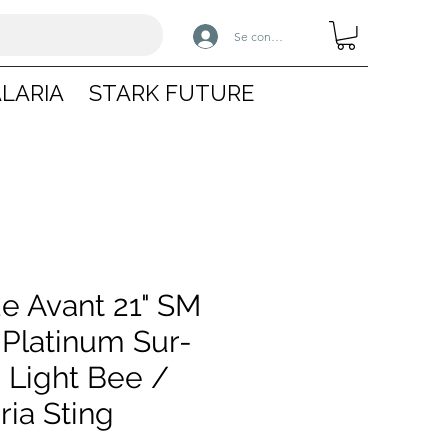
Se connecter
LARIA
STARK FUTURE
e Avant 21" SM
 Platinum Sur-
 Light Bee /
ria Sting