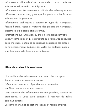
Informations d'identification personnelle : nom, adresse,
adresse e-mail, numéro de téléphone.
Informations sur les transactions : détails des achats que vous
effectuez sur notre Site, y compris les produits achetés et les
informations de paiement.
Informations techniques : adresse IP, type de navigateur,
fuseau horaire, types et versions des plugins du navigateur,
système d'exploitation et plateforme.
Informations sur l'utilisation du site : informations sur votre
visite, y compris les URL, les produits que vous avez consultés
ou recherchés, les temps de réponse des pages, les erreurs
de téléchargement, la durée des visites sur certaines pages,
les informations d'interaction avec la page.
Utilisation des Informations
Nous utilisons les informations que nous collectons pour :
Traiter et exécuter vos commandes.
Gérer votre compte et répondre à vos demandes.
Améliorer notre Site et nos services.
Vous envoyer des informations sur nos produits, services et
promotions, si vous avez consenti à recevoir de telles
communications.
Se conformer à nos obligations légales et réglementaires.