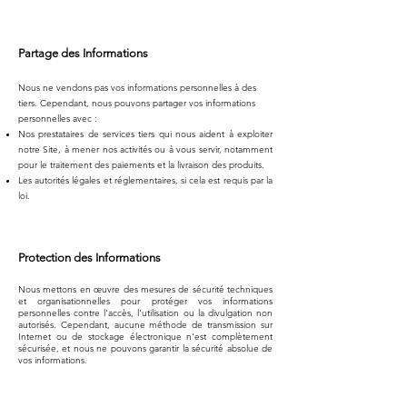
Partage des Informations
Nous ne vendons pas vos informations personnelles à des
tiers. Cependant, nous pouvons partager vos informations
personnelles avec :
Nos prestataires de services tiers qui nous aident à exploiter
notre Site, à mener nos activités ou à vous servir, notamment
pour le traitement des paiements et la livraison des produits.
Les autorités légales et réglementaires, si cela est requis par la
loi.
Protection des Informations
Nous mettons en œuvre des mesures de sécurité techniques
et organisationnelles pour protéger vos informations
personnelles contre l'accès, l'utilisation ou la divulgation non
autorisés. Cependant, aucune méthode de transmission sur
Internet ou de stockage électronique n'est complètement
sécurisée, et nous ne pouvons garantir la sécurité absolue de
vos informations.