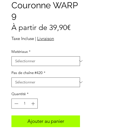
Couronne WARP
9
Prix
À partir de
39,90€
promotionnel
Taxe Incluse
|
Livraison
Matériaux
*
Pas de chaîne #420
*
Quantité
*
Ajouter au panier