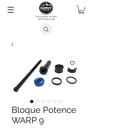
Votre atelier en ligne
100 % Electrique
Rechercher un article
Bloque Potence
WARP 9