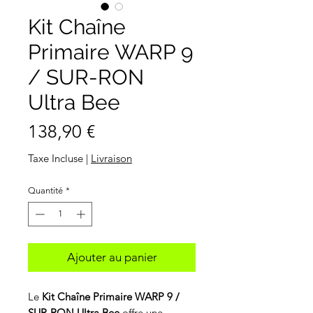
Kit Chaîne
Primaire WARP 9
/ SUR-RON
Ultra Bee
Prix
138,90 €
Taxe Incluse
|
Livraison
Quantité
*
Ajouter au panier
Le
Kit Chaîne Primaire WARP 9 /
SUR-RON Ultra Bee
offre une