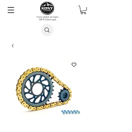
Votre atelier en ligne
100 % Electrique
Rechercher un article