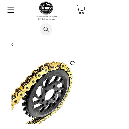
Votre atelier en ligne
100 % Electrique
Rechercher un article