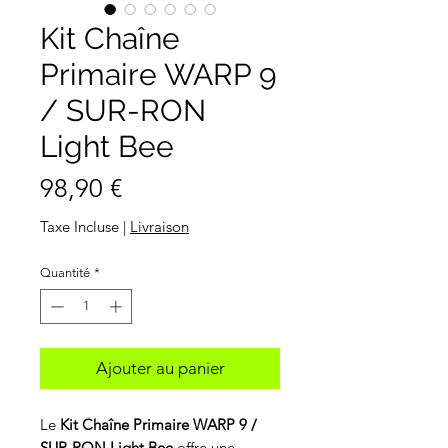
Kit Chaîne
Primaire WARP 9
/ SUR-RON
Light Bee
Prix
98,90 €
Taxe Incluse
|
Livraison
Quantité
*
Ajouter au panier
Le
Kit Chaîne Primaire WARP 9 /
SUR-RON Light Bee
offre une