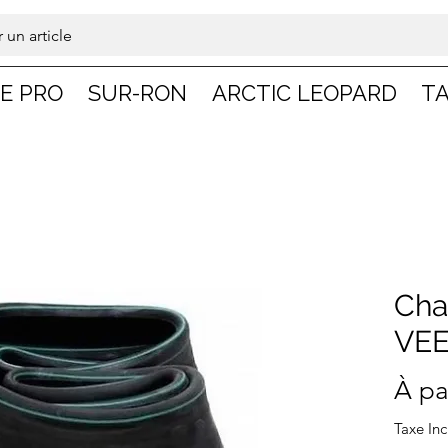
 un article
DE PRO
SUR-RON
ARCTIC LEOPARD
TA
Cha
VE
À pa
Taxe Inc