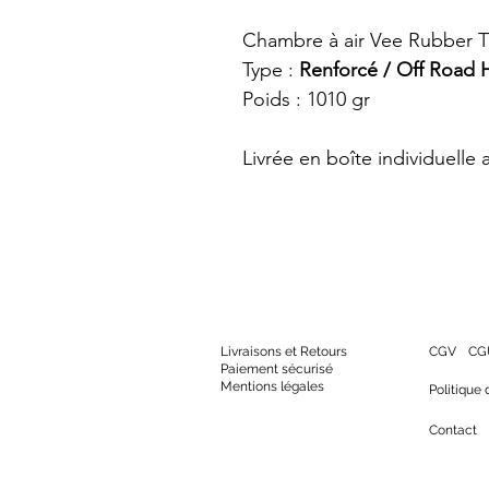
Chambre à air Vee Rubber 
Type :
Renforcé / Off Road 
Poids : 1010 gr
Livrée en boîte individuelle
Livraisons
et R
etours
CGV
CG
Paiement sécurisé
Mentions légales
Politique 
Contact