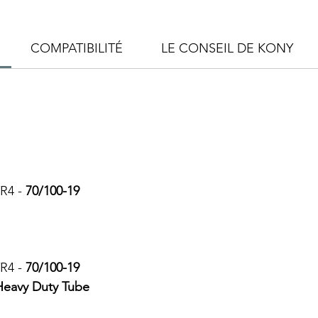
COMPATIBILITÉ
LE CONSEIL DE KONY
TR4 -
70/100-19
TR4 -
70/100-19
Heavy Duty Tube