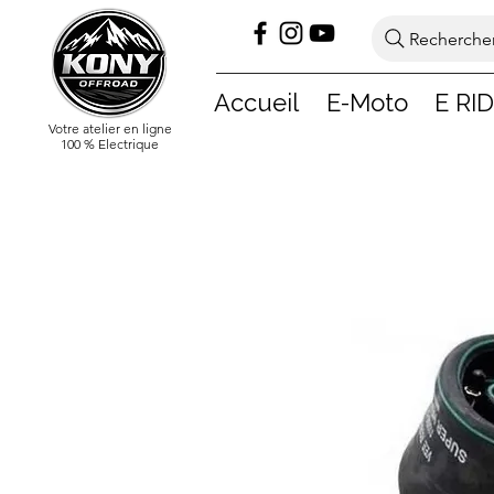
Rechercher
Accueil
E-Moto
E RI
Votre atelier en ligne
100 % Electrique